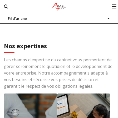
Fil d'ariane
Notre cabinet
Nos expertises
Actualités
Nos expertises
Blog
Les champs d'expertise du cabinet vous permettent de
Contact
gérer sereinement le quotidien et le développement de
votre entreprise. Notre accompagnement s'adapte à
Espace client
vos besoins et sécurise vos prises de décision et
garantit le respect de vos obligations légales.