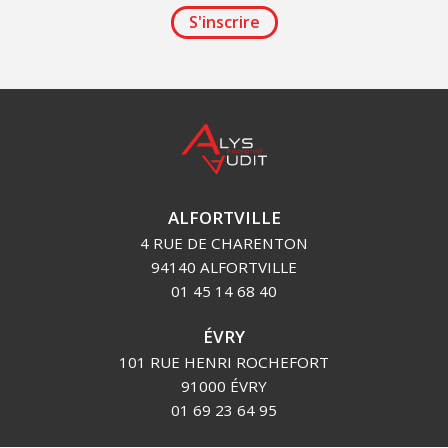
S'inscrire
ALFORTVILLE
4 RUE DE CHARENTON
94140 ALFORTVILLE
01 45 14 68 40
ÉVRY
101 RUE HENRI ROCHEFORT
91000 ÉVRY
01 69 23 64 95