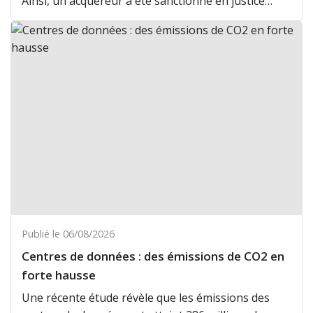
Ainsi, un acquéreur a été sanctionné en justice
pour avoir demandé à sa banque un taux inférieur
à celui mentionné dans la promesse, faisant
échouer la transaction.
Publié le 06/08/2026
Centres de données : des émissions de CO2 en
forte hausse
Une récente étude révèle que les émissions des